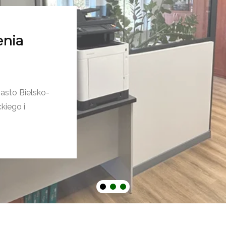
enia
asto Bielsko-
kiego i