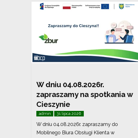
W dniu 04.08.2026r.
zapraszamy na spotkania w
Cieszynie
admin
31 lipca 2026
W dniu 04.08.2026r. zapraszamy do
Mobilnego Biura Obsługi Klienta w