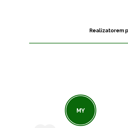
Realizatorem p
MY