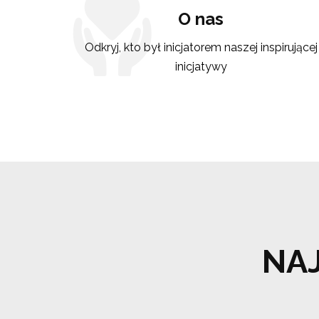
O nas
Odkryj, kto był inicjatorem naszej inspirującej
inicjatywy
NA