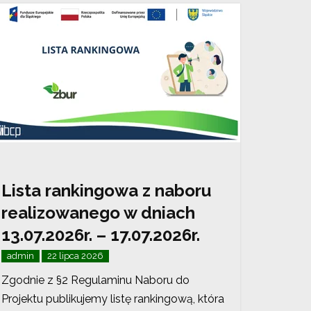
Lista rankingowa z naboru
realizowanego w dniach
13.07.2026r. – 17.07.2026r.
admin
22 lipca 2026
Zgodnie z §2 Regulaminu Naboru do
Projektu publikujemy listę rankingową, która