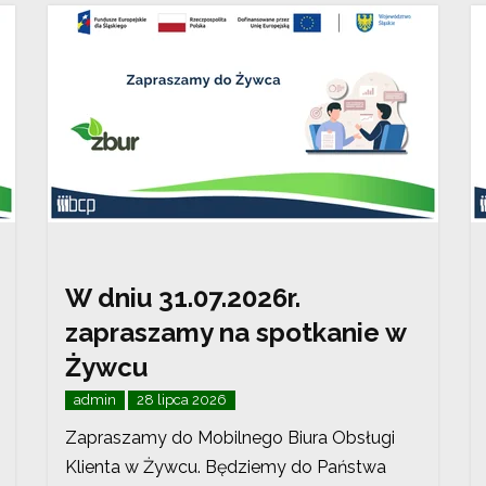
W dniu 31.07.2026r.
zapraszamy na spotkanie w
Żywcu
admin
28 lipca 2026
Zapraszamy do Mobilnego Biura Obsługi
Klienta w Żywcu. Będziemy do Państwa