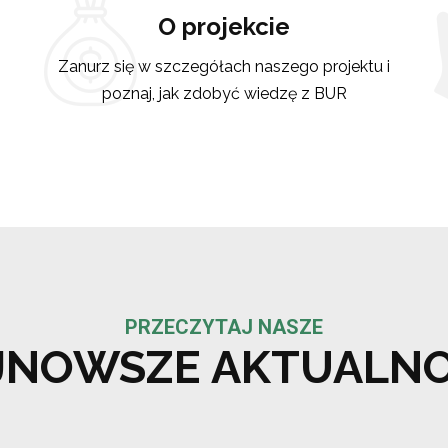
O projekcie
Zanurz się w szczegółach naszego projektu i
poznaj, jak zdobyć wiedzę z BUR
PRZECZYTAJ NASZE
JNOWSZE AKTUALNO