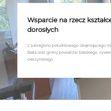
Wsparcie na rzecz kształc
dorosłych
z subregionu południowego obejmującego mi
Biała oraz gminy powiatów: bielskiego, żywiec
cieszyńskiego