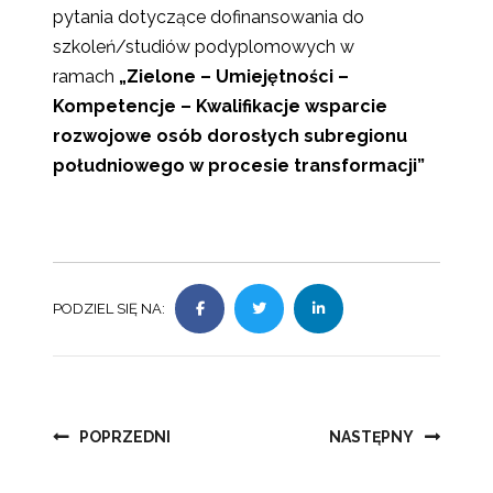
pytania dotyczące dofinansowania do
szkoleń/studiów podyplomowych w
ramach
„Zielone – Umiejętności –
Kompetencje – Kwalifikacje wsparcie
rozwojowe osób dorosłych subregionu
południowego w procesie transformacji”
PODZIEL SIĘ NA:
Nawigacja
POPRZEDNI
NASTĘPNY
wpisu