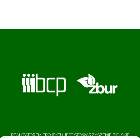
REALIZATOREM PROJEKTU JEST STOWARZYSZENIE BIELSKIE