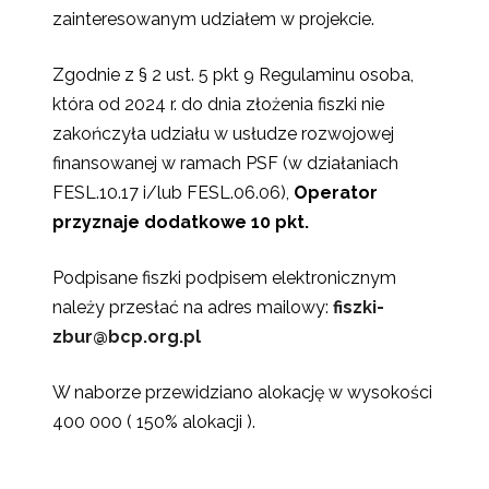
zainteresowanym udziałem w projekcie.
Zgodnie z § 2 ust. 5 pkt 9 Regulaminu osoba,
która od 2024 r. do dnia złożenia fiszki nie
zakończyła udziału w usłudze rozwojowej
finansowanej w ramach PSF (w działaniach
FESL.10.17 i/lub FESL.06.06),
Operator
przyznaje dodatkowe 10 pkt.
Podpisane fiszki podpisem elektronicznym
należy przesłać na adres mailowy:
fiszki-
zbur@bcp.org.pl
W naborze przewidziano alokację w wysokości
400 000 ( 150% alokacji ).