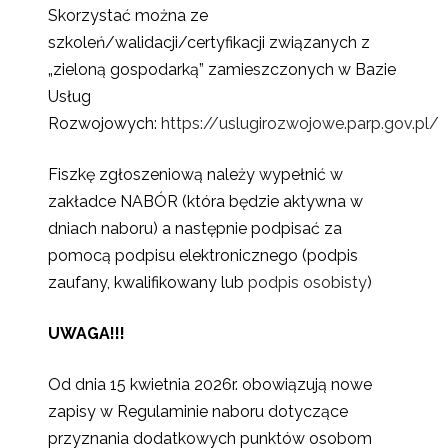
Skorzystać można ze
szkoleń/walidacji/certyfikacji związanych z
„zieloną gospodarką” zamieszczonych w Bazie
Usług
Rozwojowych:
https://uslugirozwojowe.parp.gov.pl/
Fiszkę zgłoszeniową należy wypełnić w
zakładce NABÓR (która będzie aktywna w
dniach naboru) a następnie podpisać za
pomocą podpisu elektronicznego (podpis
zaufany, kwalifikowany lub
podpis osobisty
)
UWAGA!!!
Od dnia 15 kwietnia 2026r. obowiązują nowe
zapisy w Regulaminie naboru dotyczące
przyznania dodatkowych punktów osobom