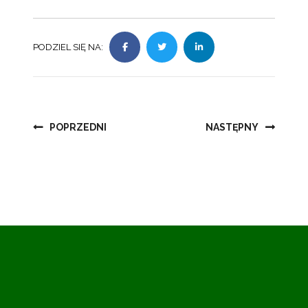
PODZIEL SIĘ NA:
Nawigacja
POPRZEDNI
NASTĘPNY
wpisu