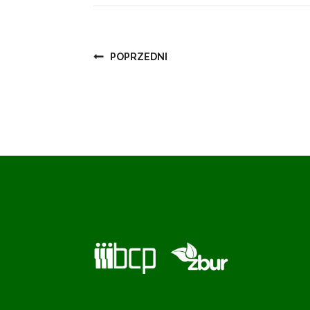
Nawigacja
POPRZEDNI
wpisu