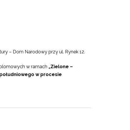
ury – Dom Narodowy przy ul. Rynek 12.
odyplomowych w ramach
„Zielone –
u południowego w procesie