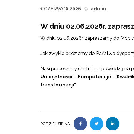
1 CZERWCA 2026
admin
W dniu 02.06.2026r. zapras
W dniu 02.06.2026r. zapraszamy do Mobiln
Jak zwykle będziemy do Państwa dyspoz
Nasi pracownicy chętnie odpowiedzą na
Umiejętności – Kompetencje – Kwalif
transformacji”
PODZIEL SIĘ NA: