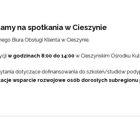
zamy na spotkania w Cieszynie
ego Biura Obsługi Klienta w Cieszynie.
ycji
w godzinach 8:00 do 14:00
w Cieszyńskim Ośrodku Kult
 pytania dotyczące dofinansowania do szkoleń/studiów p
ikacje wsparcie rozwojowe osób dorosłych subregion